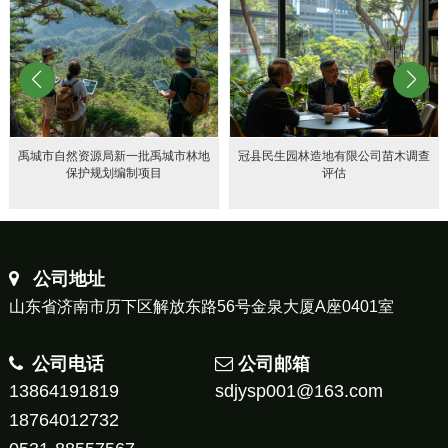
禹城市自然资源局新一批禹城市林地
冠县民生园林造地有限公司苗木调查
保护规划编制项目
评估
公司地址
山东省济南市历下区解放东路56号金泉大厦A座0401室
公司电话
公司邮箱
13864191819
sdjysp001@163.com
18764012732