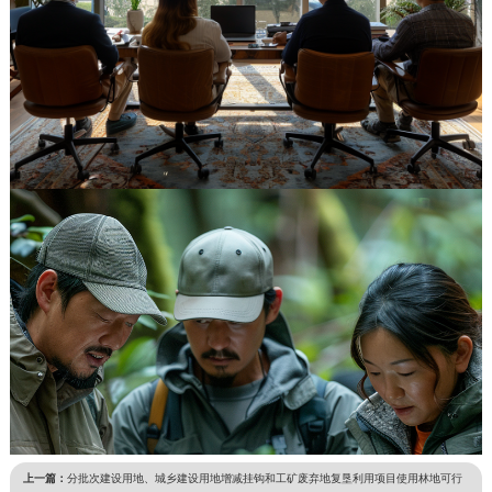
上一篇：
分批次建设用地、城乡建设用地增减挂钩和工矿废弃地复垦利用项目使用林地可行