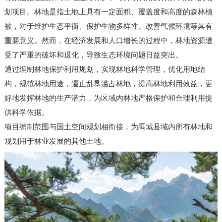
划项目。林地是指土地上具有一定面积、覆盖度和高度的森林植
被，对于维护生态平衡、保护生物多样性、改善气候环境等具有
重要意义。然而，在经济发展和人口增长的过程中，林地资源遭
受了严重的破坏和退化，导致生态环境问题日益突出。
通过编制林地保护利用规划，实现林地科学管理，优化用地结
构，规范林地用途，遏止乱垦滥占林地，提高林地利用效益，更
好地发挥林地的生产潜力，为区域内林地严格保护和合理利用提
供科学依据。
项目编制范围与国土空间规划相衔接，为禹城县域内所有林地和
规划用于林业发展的其他土地。