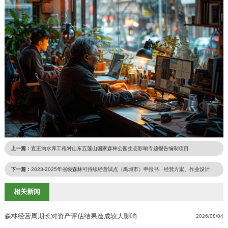
上一篇：
宣王沟水库工程对山东五莲山国家森林公园生态影响专题报告编制项目
下一篇：
2023-2025年省级森林可持续经营试点（禹城市）申报书、经营方案、作业设计
相关新闻
森林经营周期长对资产评估结果造成较大影响
2026/08/04