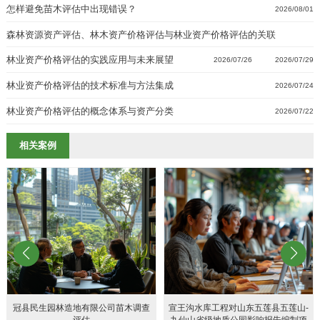
怎样避免苗木评估中出现错误？
2026/08/01
森林资源资产评估、林木资产价格评估与林业资产价格评估的关联
林业资产价格评估的实践应用与未来展望
2026/07/29
2026/07/26
林业资产价格评估的技术标准与方法集成
2026/07/24
林业资产价格评估的概念体系与资产分类
2026/07/22
相关案例
冠县民生园林造地有限公司苗木调查
宣王沟水库工程对山东五莲县五莲山-
评估
九仙山省级地质公园影响报告编制项