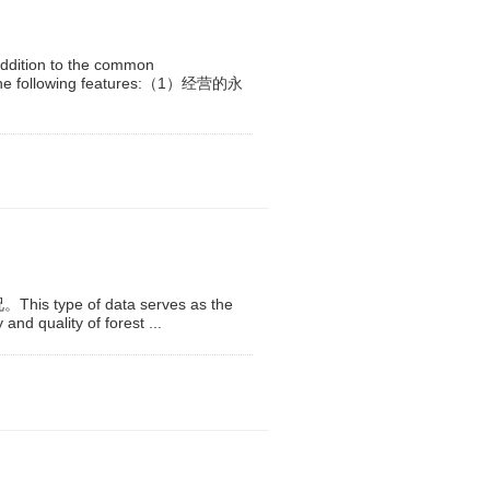
 to the common
ave the following features:（1）经营的永
of data serves as the
and quality of forest ...