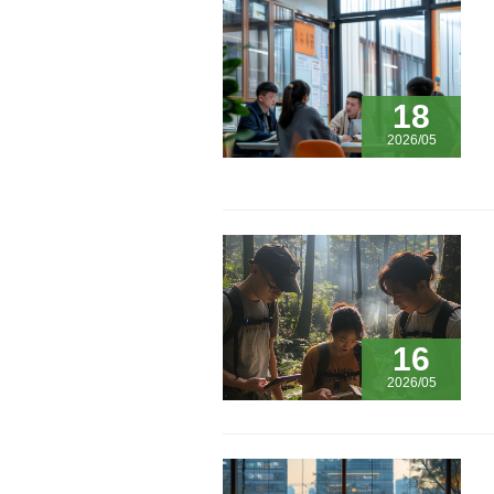
18
2026/05
16
2026/05