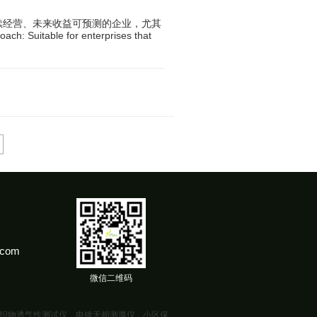
益法：适用于持续经营、未来收益可预测的企业，尤其
ble for enterprises that
.com
微信二维码
织物透气性测试仪
电镀无损测厚仪
小区保