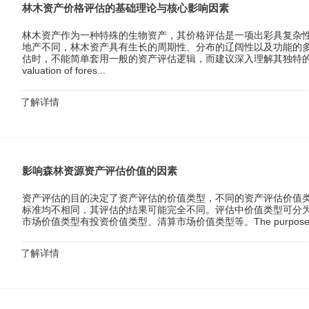
林木资产价格评估的基础理论与核心影响因素
林木资产作为一种特殊的生物资产，其价格评估是一项出彩具复杂
地产不同，林木资产具有生长的周期性、分布的辽阔性以及功能的
估时，不能简单套用一般的资产评估逻辑，而建议深入理解其独特的
valuation of fores...
了解详情
影响森林资源资产评估价值的因素
资产评估的目的决定了资产评估的价值类型，不同的资产评估价值
标准均不相同，其评估的结果可能完全不同。评估中价值类型可分
市场价值类型有投资价值类型、清算市场价值类型等。The purpose of asset 
了解详情