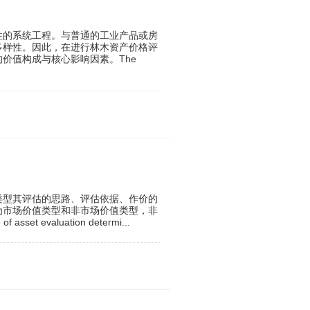
性的系统工程。与普通的工业产品或房
多样性。因此，在进行林木资产价格评
价值构成与核心影响因素。The
类型其评估的思路、评估依据、作价的
为市场价值类型和非市场价值类型，非
evaluation determi...