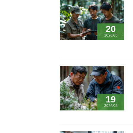
20
2026/05
19
2026/05